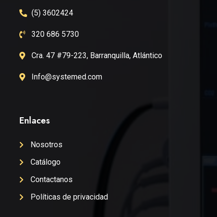
(5) 3602424
320 686 5730
Cra. 47 #79-223, Barranquilla, Atlántico
Info@systemed.com
Enlaces
Nosotros
Catálogo
Contactanos
Políticas de privacidad