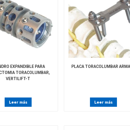
INDRO EXPANDIBLE PARA
PLACA TORACOLUMBAR ARM
CTOMIA TORACOLUMBAR,
VERTILIFT-T
Leer más
Leer más