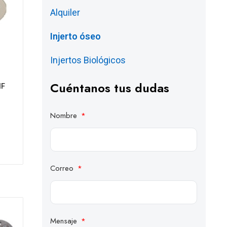
Alquiler
Injerto óseo
Injertos Biológicos
Cuéntanos tus dudas
IF
Nombre
Correo
Mensaje