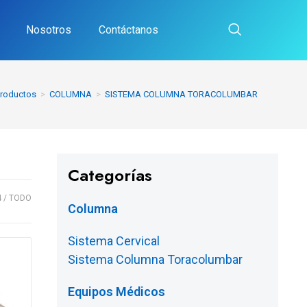
Nosotros
Contáctanos
roductos
>
COLUMNA
>
SISTEMA COLUMNA TORACOLUMBAR
Categorías
4
TODO
Columna
Sistema Cervical
Sistema Columna Toracolumbar
Equipos Médicos