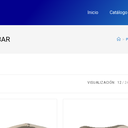
Inicio
Catálogo
BAR
>
P
VISUALIZACIÓN:
12
2