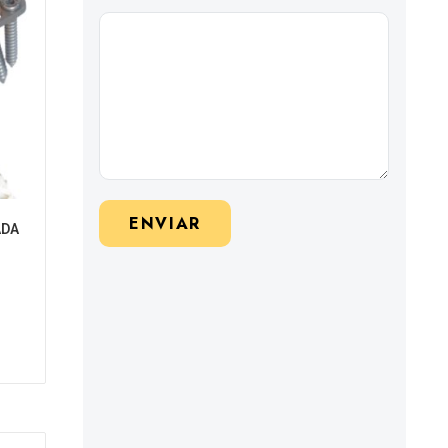
ENVIAR
ADA