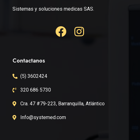
Sistemas y soluciones medicas SAS.
Contactanos
(5) 3602424
320 686 5730
Cra. 47 #79-223, Barranquilla, Atlántico
Info@systemed.com