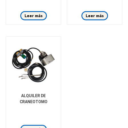
Leer más
Leer más
ALQUILER DE
CRANEOTOMO