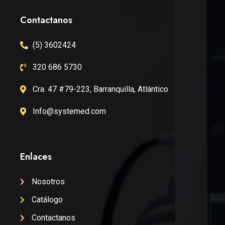
Contactanos
(5) 3602424
320 686 5730
Cra. 47 #79-223, Barranquilla, Atlántico
Info@systemed.com
Enlaces
Nosotros
Catálogo
Contactanos